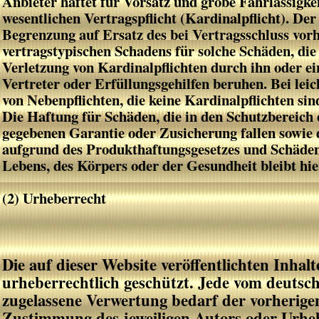
Anbieter haftet für Vorsatz und grobe Fahrlässigkei
wesentlichen Vertragspflicht (Kardinalpflicht). Der
Begrenzung auf Ersatz des bei Vertragsschluss vor
vertragstypischen Schadens für solche Schäden, die 
Verletzung von Kardinalpflichten durch ihn oder ein
Vertreter oder Erfüllungsgehilfen beruhen. Bei leic
von Nebenpflichten, die keine Kardinalpflichten sind
Die Haftung für Schäden, die in den Schutzbereich
gegebenen Garantie oder Zusicherung fallen sowie
aufgrund des Produkthaftungsgesetzes und Schäden
Lebens, des Körpers oder der Gesundheit bleibt hi
(2) Urheberrecht
Die auf dieser Website veröffentlichten Inhal
urheberrechtlich geschützt. Jede vom deutsc
zugelassene Verwertung bedarf der vorherigen
Zustimmung des jeweiligen Autors oder Urhebe