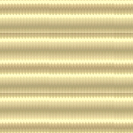
Die Verwendung der Kontaktdaten der Anbie
insbesondere der Telefon-/Faxnummern und E
gewerblichen Werbung ist ausdrücklich nicht 
der Anbieter hatte zuvor seine schriftliche Ein
besteht bereits ein geschäftlicher Kontakt. D
dieser Website genannten Personen widerspre
kommerziellen Verwendung und Weitergabe i
(4) Anwendbares Recht
Es gilt ausschließlich das maßgebliche Recht
Deutschland.
(5) Besondere Nutzungsbedingungen