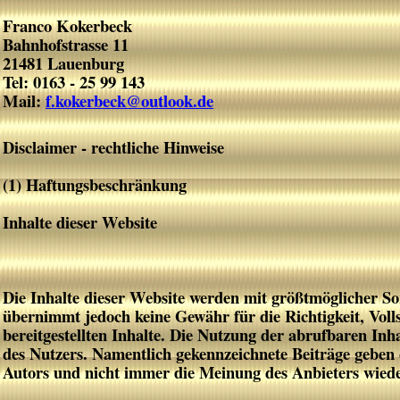
Franco Kokerbeck
Bahnhofstrasse
11
21481 Lauenburg
Tel: 0163 - 25 99 143
Mail:
f.kokerbeck@outlook.de
Disclaimer - rechtliche Hinweise
(1) Haftungsbeschränkung
Inhalte dieser Website
Die Inhalte dieser Website werden mit größtmöglicher Sor
übernimmt jedoch keine Gewähr für die Richtigkeit, Volls
bereitgestellten Inhalte. Die Nutzung der abrufbaren Inha
des Nutzers. Namentlich gekennzeichnete Beiträge geben 
Autors und nicht immer die Meinung des Anbieters wiede